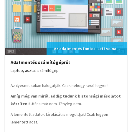
Az adatmentés fontos. Lett volna...
Adatmentés számítógépről
Laptop, asztali számítógép
Az ilyesmit sokan halogatják. Csak nehogy késő legyen!
Amíg még van miről, addig tudunk biztonsági másolatot
készíteni!
Utána már nem. Tényleg nem.
A lementett adatok tárolását is megoldjuk! Csak legyen
lementett adat.