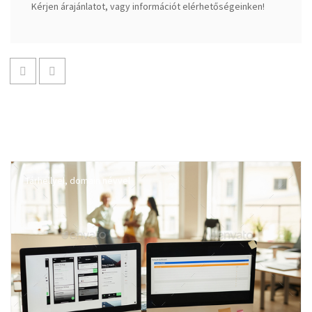
Kérjen árajánlatot, vagy információt elérhetőségeinken!
Tárhellyel, domain névvel