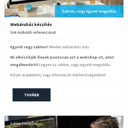
Sablon, vagy egyedi megoldás
Webáruház készítés
Sok működő referenciával
Egyedi vagy sablon?
Minden webáruház más.
Mi elkészítjük Önnek pontosan azt a webshop-ot, amit
megálmodott!
Legyen az sablon, vagy egyedi megoldás.
Kérjen árajánlatot, vagy információt elérhetőségeinken!
TOVÁBB
Admin felülettel