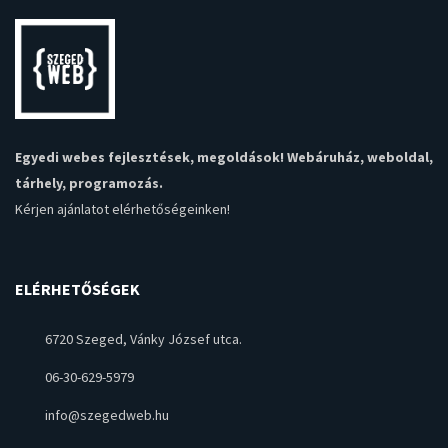
Egyedi webes fejlesztések, megoldások! Webáruház, weboldal,
tárhely, programozás.
Kérjen ajánlatot
elérhetőségeinken!
ELÉRHETŐSÉGEK
6720 Szeged, Vánky József utca.
06-30-629-5979
info@szegedweb.hu