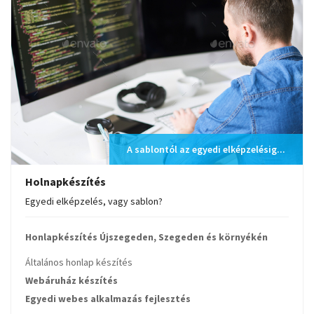
A sablontól az egyedi elképzelésig...
Holnapkészítés
Egyedi elképzelés, vagy sablon?
Honlapkészítés Újszegeden, Szegeden és környékén
Általános honlap készítés
Webáruház készítés
Egyedi webes alkalmazás fejlesztés