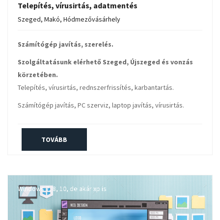
Telepítés, vírusirtás, adatmentés
Szeged, Makó, Hódmezővásárhely
Számítógép javítás, szerelés.
Szolgáltatásunk elérhető Szeged, Újszeged és vonzás
körzetében.
Telepítés, vírusirtás, rednszerfrissítés, karbantartás.
Számítógép javítás, PC szerviz, laptop javítás, vírusirtás.
TOVÁBB
Windows 7, 8, 10, de akár xp is