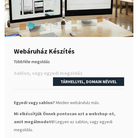
Webáruház Készítés
Többféle megoldás
Sablon, vagy egyedi megoldás
TÁRHELLYEL, DOMAIN NÉVVEL
Egyedi vagy sablon?
Minden webáruház más.
Mi elkészítjük Önnek pontosan azt a webshop-ot,
amit megálmodott!
Legyen az sablon, vagy egyedi
megoldás.