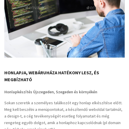
HONLAPJA, WEBÁRUHÁZA HATÉKONY LESZ, ÉS
MEGBÍZHATÓ
Honlapkészítés Újszegeden, Szegeden és környékén
Sokan szeretik a személyes találkozót egy honlap elkészítése előtt.
Meg kell beszélni a menüpontokat, a készítendő weboldal tartalmát,
a design-t, a cég tevékenységét esetleg folyamatait és még
rengeteg egyéb dolgot, amik a honlaphoz kapcsolódnak (pl domain