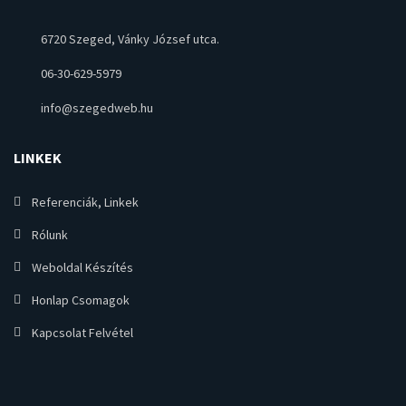
6720 Szeged, Vánky József utca.
06-30-629-5979
info@szegedweb.hu
LINKEK
Referenciák, Linkek
Rólunk
Weboldal Készítés
Honlap Csomagok
Kapcsolat Felvétel