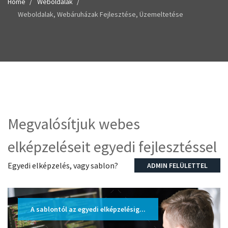
Home
Weboldalak
Weboldalak, Webáruházak Fejlesztése, Üzemeltetése
Megvalósítjuk webes
elképzeléseit egyedi fejlesztéssel
Egyedi elképzelés, vagy sablon?
ADMIN FELÜLETTEL
A sablontól az egyedi elképzelésig...