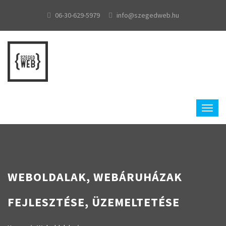
06-30-629-5979
info@szegedweb.hu
WEBOLDALAK, WEBÁRUHÁZAK
FEJLESZTÉSE, ÜZEMELTETÉSE