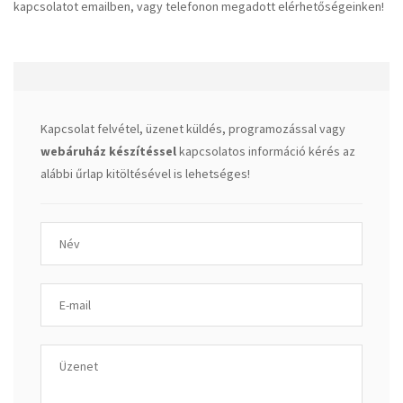
kapcsolatot emailben, vagy telefonon megadott elérhetőségeinken!
Kapcsolat felvétel, üzenet küldés, programozással vagy
webáruház készítéssel
kapcsolatos információ kérés az
alábbi űrlap kitöltésével is lehetséges!