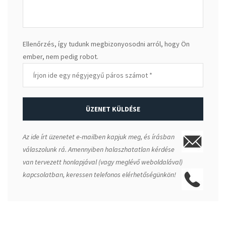
Ellenőrzés, így tudunk megbizonyosodni arról, hogy Ön
ember, nem pedig robot.
ÜZENET KÜLDÉSE
Az ide írt üzenetet e-mailben kapjuk meg, és írásban
válaszolunk rá. Amennyiben halaszhatatlan kérdése
van tervezett honlapjával (vagy meglévő weboldalával)
kapcsolatban,
keressen telefonos elérhetőségünkön!